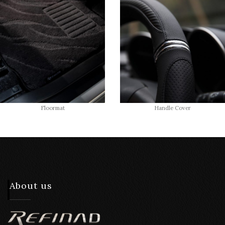
Floormat
Handle Cover
About us