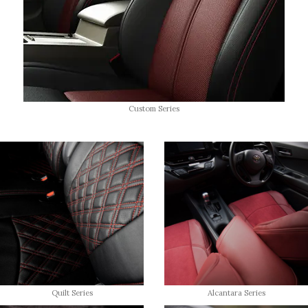
Custom Series
Quilt Series
Alcantara Series