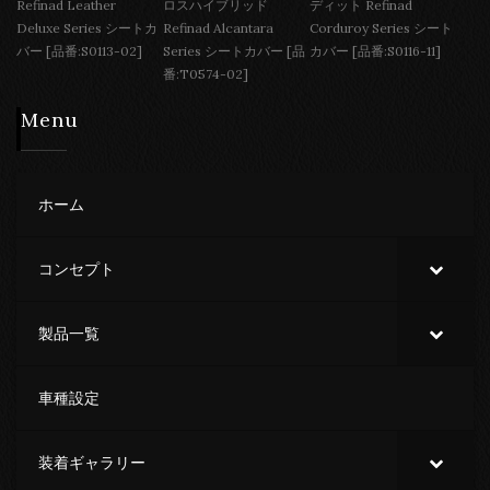
Refinad Leather
ロスハイブリッド
ディット Refinad
Deluxe Series シートカ
Refinad Alcantara
Corduroy Series シート
バー [品番:S0113-02]
Series シートカバー [品
カバー [品番:S0116-11]
番:T0574-02]
Menu
ホーム
コンセプト
製品一覧
車種設定
装着ギャラリー