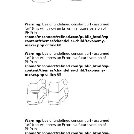
Warning
: Use of undefined constant url - assumed
'url' (this will throw an Error in a future version of
PHP) in
/home/mconnect/refinad.com/public_html/wp-
content/themes/chandelier-child/taxonomy-
maker.php
on line
68
Warning
: Use of undefined constant url - assumed
'url' (this will throw an Error in a future version of
PHP) in
/home/mconnect/refinad.com/public_html/wp-
content/themes/chandelier-child/taxonomy-
maker.php
on line
69
Warning
: Use of undefined constant url - assumed
'url' (this will throw an Error in a future version of
PHP) in
/home/mconnect/refinad.com/public_html/wp-