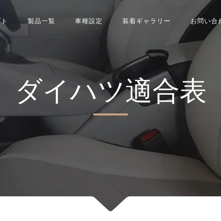
プト
製品一覧
車種設定
装着ギャラリー
お問い合
ダイハツ適合表