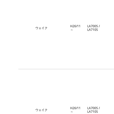
H26/11
LA700S /
ウェイク
～
LA710S
H26/11
LA700S /
ウェイク
～
LA710S