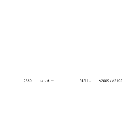
2860
ロッキー
R1/11～
A200S / A210S