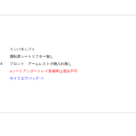
インパネシフト
運転席シートリフター無し
4
フロント アームレスト小物入れ無し
※シートアンダートレイ装備車は適合不可
サイドエアバッグ : ×