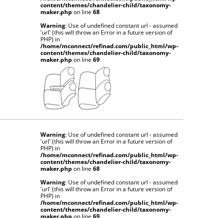
content/themes/chandelier-child/taxonomy-
maker.php
on line
68
Warning
: Use of undefined constant url - assumed
'url' (this will throw an Error in a future version of
PHP) in
/home/mconnect/refinad.com/public_html/wp-
content/themes/chandelier-child/taxonomy-
maker.php
on line
69
Warning
: Use of undefined constant url - assumed
'url' (this will throw an Error in a future version of
PHP) in
/home/mconnect/refinad.com/public_html/wp-
content/themes/chandelier-child/taxonomy-
maker.php
on line
68
Warning
: Use of undefined constant url - assumed
'url' (this will throw an Error in a future version of
PHP) in
/home/mconnect/refinad.com/public_html/wp-
content/themes/chandelier-child/taxonomy-
maker.php
on line
69