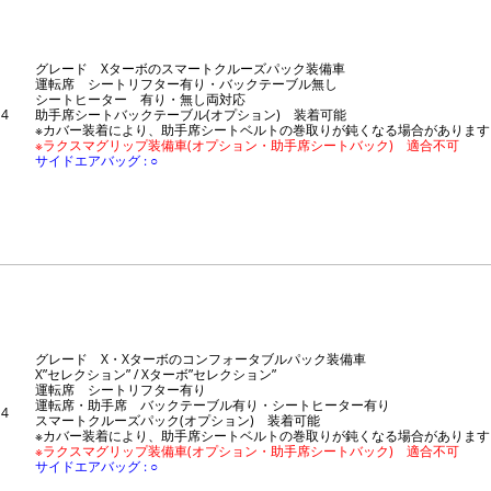
グレード Xターボのスマートクルーズパック装備車
運転席 シートリフター有り・バックテーブル無し
シートヒーター 有り・無し両対応
4
助手席シートバックテーブル(オプション) 装着可能
※カバー装着により、助手席シートベルトの巻取りが鈍くなる場合があります
※ラクスマグリップ装備車(オプション・助手席シートバック) 適合不可
サイドエアバッグ : ○
グレード X・Xターボのコンフォータブルパック装備車
X”セレクション” / Xターボ”セレクション”
運転席 シートリフター有り
運転席・助手席 バックテーブル有り・シートヒーター有り
4
スマートクルーズパック(オプション) 装着可能
※カバー装着により、助手席シートベルトの巻取りが鈍くなる場合があります
※ラクスマグリップ装備車(オプション・助手席シートバック) 適合不可
サイドエアバッグ : ○