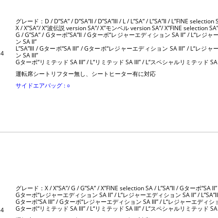
グレード：D / D”SA” / D”SA”Ⅱ / D”SA”Ⅲ / L / L”SA” / L”SA”Ⅱ / L”FINE selection 
X / X”SA”/ X”波伝説 version SA”/ X”モンベル version SA”/ X”FINE selection SA
G / G”SA” / Gターボ”SA”Ⅱ / Gターボ“レジャーエディション SA Ⅱ” / L“レ
ン SA Ⅱ”
L”SA”Ⅲ / Gターボ“SA Ⅲ” / Gターボ“レジャーエディション SA Ⅲ” / L“レ
4
ン SA Ⅲ”
Gターボ“リミテッド SA Ⅲ” / L“リミテッド SA Ⅲ” / L“スペシャルリミテッド SA 
運転席シートリフター無し、シートヒーター有に対応
サイドエアバッグ : ○
グレード：X / X”SA”/ G / G”SA” / X”FINE selection SA / L”SA”Ⅱ / Gターボ“SA Ⅱ”
Gターボ“レジャーエディション SA Ⅱ” / L“レジャーエディション SA Ⅱ” / L”SA”
Gターボ“SA Ⅲ” / Gターボ“レジャーエディション SA Ⅲ” / L“レジャーエディショ
Gターボ“リミテッド SA Ⅲ” / L“リミテッド SA Ⅲ” / L“スペシャルリミテッド SA 
4