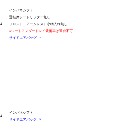
インパネシフト
運転席シートリフター無し
4
フロント アームレスト小物入れ無し
※シートアンダートレイ装備車は適合不可
サイドエアバッグ : ×
インパネシフト
4
サイドエアバッグ : ×