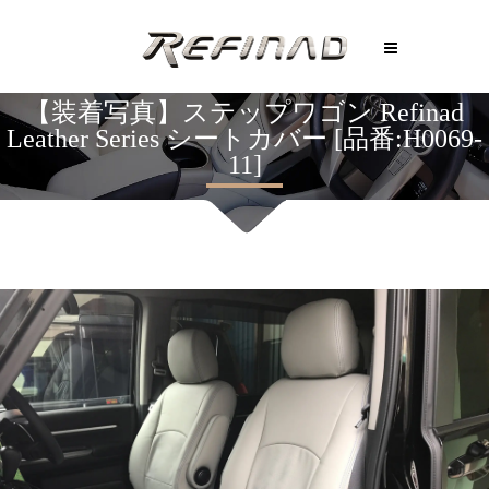
【装着写真】ステップワゴン Refinad
Leather Series シートカバー [品番:H0069-
11]