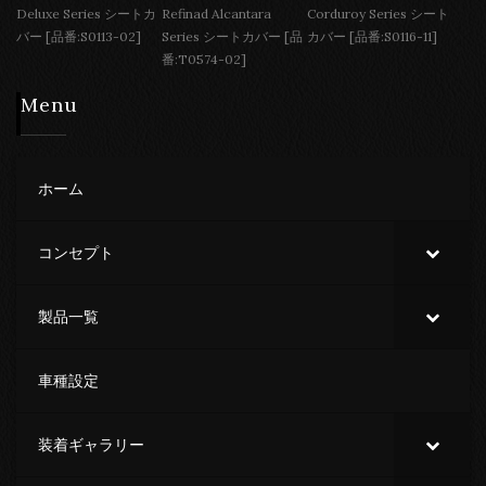
Deluxe Series シートカ
Refinad Alcantara
Corduroy Series シート
バー [品番:S0113-02]
Series シートカバー [品
カバー [品番:S0116-11]
番:T0574-02]
Menu
ホーム
コンセプト
製品一覧
車種設定
装着ギャラリー