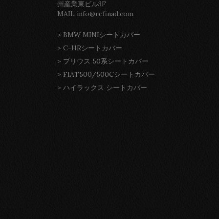
州産業東ビル3F
MAIL info@refinad.com
>
BMW MINIシートカバー
>
C-HRシートカバー
>
プリウス 50系シートカバー
>
FIAT500/500Cシートカバー
>
ハイラックス シートカバー