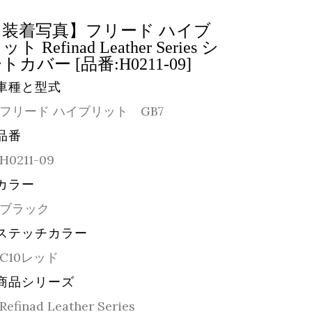
【装着写真】フリード ハイブ
ット Refinad Leather Series シ
トカバー [品番:H0211-09]
車種と型式
フリード ハイブリット GB7
品番
H0211-09
カラー
ブラック
ステッチカラー
C10レッド
商品シリーズ
Refinad Leather Series