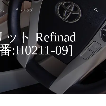
わせ
ショップ
 Refinad
番:H0211-09]