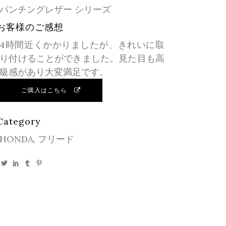
パンチングレザー シリーズ
お客様のご感想
4時間近くかかりましたが、きれいに取
り付けることができました。見た目も高
級感があり大変満足です。
ご購入はこちら
Category
HONDA, フリード