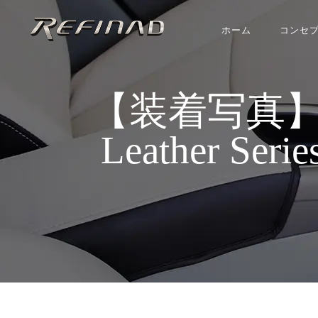
ホーム
コンセ
【装着写真】フ
Leather Se