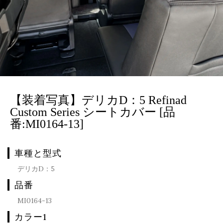
【装着写真】デリカD：5 Refinad
Custom Series シートカバー [品
番:MI0164-13]
車種と型式
デリカD：5
品番
MI0164-13
カラー1