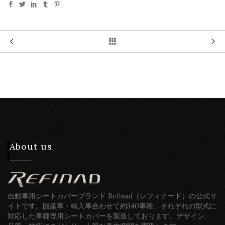
About us
自動車用シートカバーブランド Refinad（レフィナード）の公式サ
イトです。国産車・輸入車合わせて約340車種、それぞれの型式に
対応した車種専用シートカバーを製造しております。デザイン、