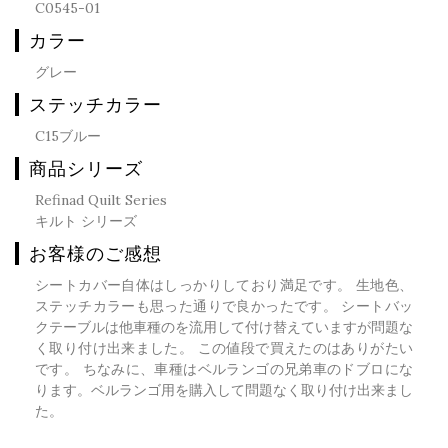
C0545-01
カラー
グレー
ステッチカラー
C15ブルー
商品シリーズ
Refinad Quilt Series
キルト シリーズ
お客様のご感想
シートカバー自体はしっかりしており満足です。 生地色、
ステッチカラーも思った通りで良かったです。 シートバッ
クテーブルは他車種のを流用して付け替えていますが問題な
く取り付け出来ました。 この値段で買えたのはありがたい
です。 ちなみに、車種はベルランゴの兄弟車のドブロにな
ります。ベルランゴ用を購入して問題なく取り付け出来まし
た。