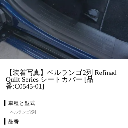
【装着写真】ベルランゴ2列 Refinad
Quilt Series シートカバー [品
番:C0545-01]
車種と型式
ベルランゴ2列
品番