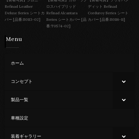
Refinad Leather
ロスハイブリッド
ディット Refinad
Deluxe Series シートカ
Refinad Alcantara
Corduroy Series シート
バー [品番:S0113-02]
Series シートカバー [品
カバー [品番:S0116-11]
番:T0574-02]
Menu
ホーム
コンセプト
製品一覧
車種設定
装着ギャラリー