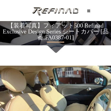
【装着写真】フィアット500 Refinad
Exclusive Design Series シートカバー [品
番:FA0387-01]