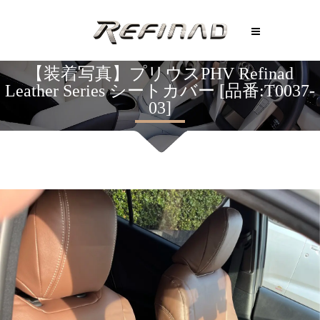
【装着写真】プリウスPHV Refinad
Leather Series シートカバー [品番:T0037-
03]