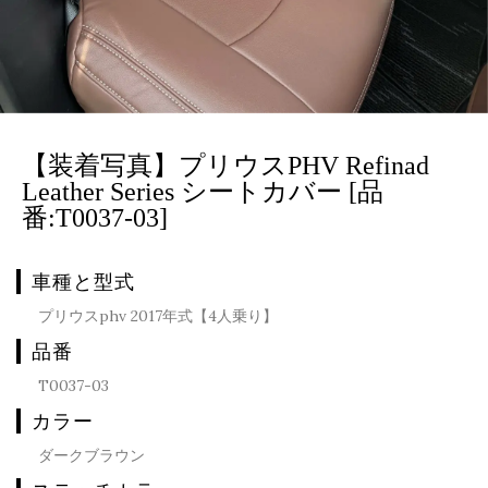
【装着写真】プリウスPHV Refinad
Leather Series シートカバー [品
番:T0037-03]
車種と型式
プリウスphv 2017年式【4人乗り】
品番
T0037-03
カラー
ダークブラウン