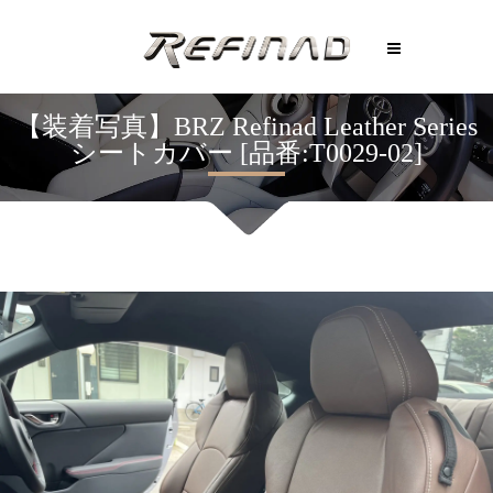
【装着写真】BRZ Refinad Leather Series
シートカバー [品番:T0029-02]