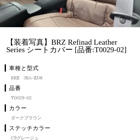
【装着写真】BRZ Refinad Leather
Series シートカバー [品番:T0029-02]
車種と型式
BRZ 3BA-ZD8
品番
T0029-02
カラー
ダークブラウン
ステッチカラー
C9グレージュ