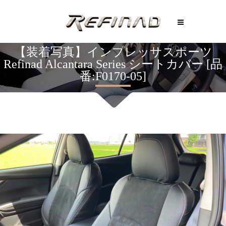
【装着写真】インプレッサスポーツ
Refinad Alcantara Series シートカバー [品
番:F0170-05]