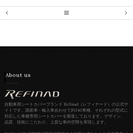
About us
自動車用シートカバーブランド Refinad（レフィナード）の公式サ
イトです。国産車・輸入車合わせて約340車種、それぞれの型式に
対応した車種専用シートカバーを製造しております。デザイン、
品質、技術にこだわり、上質な車内空間を実現します。