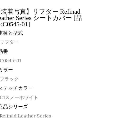
装着写真】リフター Refinad
eather Series シートカバー [品
:C0545-01]
車種と型式
リフター
品番
C0545-01
カラー
ブラック
ステッチカラー
C1スノーホワイト
商品シリーズ
Refinad Leather Series