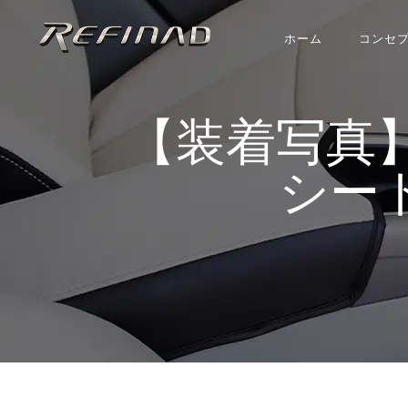
ホーム
コンセ
【装着写真】リフタ
シート