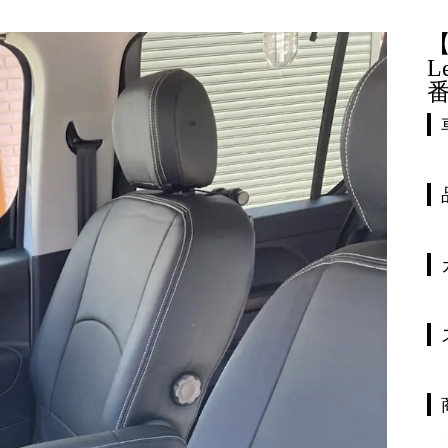
【
L
番