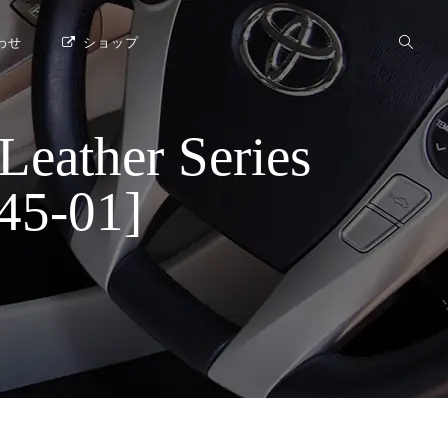
わせ
ショップ
her Series
-01]