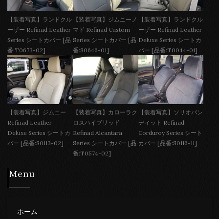
【装着写真】ランドクル
【装着写真】ジムニーノ
【装着写真】ランドクル
ーザー Refinad Leather
マド Refinad Custom
ーザー Refinad Leather
Series シートカバー [品
Series シートカバー [品
Deluxe Series シートカ
番:T0673-02]
番:S0646-01]
バー [品番:T0044-01]
【装着写真】ジムニー
【装着写真】カローラク
【装着写真】ソリオバン
Refinad Leather
ロスハイブリッド
ディット Refinad
Deluxe Series シートカ
Refinad Alcantara
Corduroy Series シート
バー [品番:S0113-02]
Series シートカバー [品
カバー [品番:S0116-11]
番:T0574-02]
Menu
ホーム