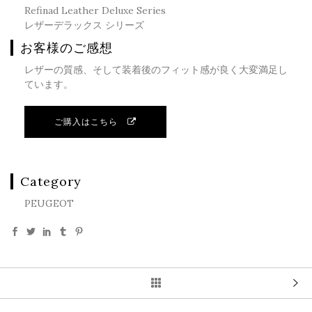
Refinad Leather Deluxe Series
レザーデラックス シリーズ
お客様のご感想
レザーの質感、そして装着後のフィット感が良く大変満足し
ています。
ご購入はこちら
Category
PEUGEOT