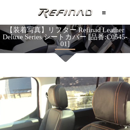
【装着写真】リフター Refinad Leather
Deluxe Series シートカバー [品番:C0545-
01]