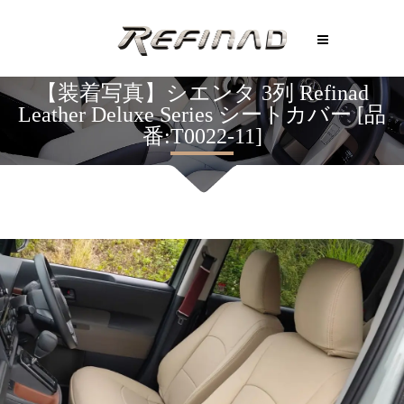
【装着写真】シエンタ 3列 Refinad
Leather Deluxe Series シートカバー [品
番:T0022-11]