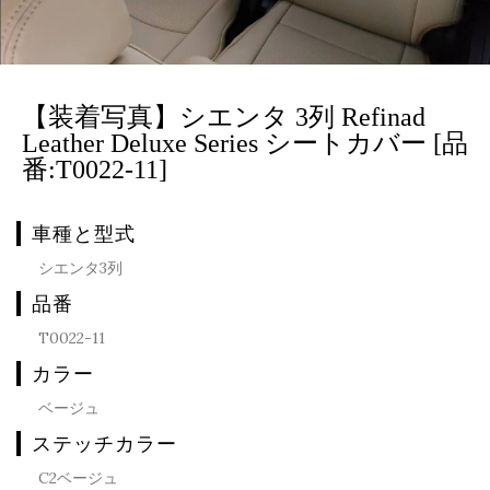
【装着写真】シエンタ 3列 Refinad
Leather Deluxe Series シートカバー [品
番:T0022-11]
車種と型式
シエンタ3列
品番
T0022-11
カラー
ベージュ
ステッチカラー
C2ベージュ