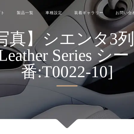
プト
製品一覧
車種設定
装着ギャラリー
お問い合
真】シエンタ3列 Re
s Leather Series
番:T0022-10]