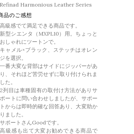
Refinad Harmonious Leather Series
商品のご感想
高級感でて満足できる商品です。
新型シエンタ（MXPL10）用。ちょっと
おしゃれにツートンで。
キャメル×ブラック、ステッチはオレン
ジを選択。
一番大変な背部はサイドにジッパーがあ
り、それほど苦労せずに取り付けられま
した。
2列目は車種固有の取付け方法がありサ
ポートに問い合わせしましたが、サポー
トからは即時的確な回答あり、大変助か
りました。
サポートさんGoodです。
高級感も出て大変お勧めできる商品で