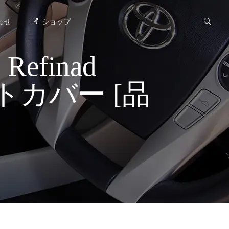
わせ
ショップ
finad
 シートカバー [品