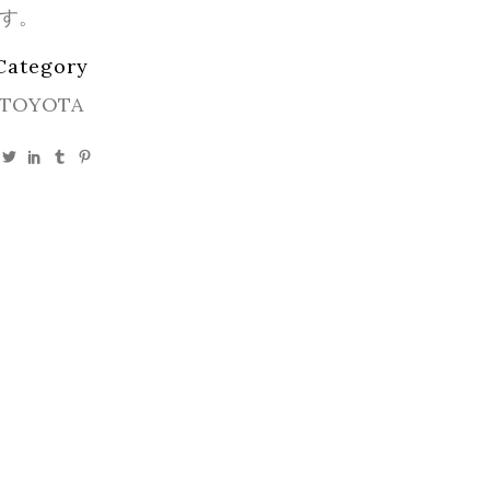
す。
Category
TOYOTA