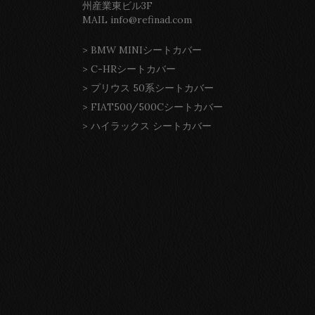
州産業東ビル3F
MAIL info@refinad.com
>
BMW MINIシートカバー
>
C-HRシートカバー
>
プリウス 50系シートカバー
>
FIAT500/500Cシートカバー
>
ハイラックス シートカバー