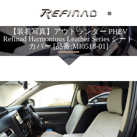
【装着写真】アウトランダー PHEV
Refinad Harmonious Leather Series シート
カバー [品番:MI0518-01]