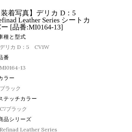
【装着写真】デリカ D：5
efinad Leather Series シートカ
ー [品番:MI0164-13]
車種と型式
デリカ D：5 CV1W
品番
MI0164-13
カラー
ブラック
ステッチカラー
C7ブラック
商品シリーズ
Refinad Leather Series