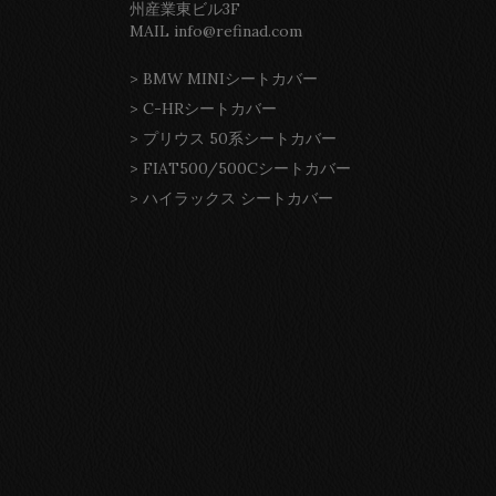
州産業東ビル3F
MAIL info@refinad.com
>
BMW MINIシートカバー
>
C-HRシートカバー
>
プリウス 50系シートカバー
>
FIAT500/500Cシートカバー
>
ハイラックス シートカバー