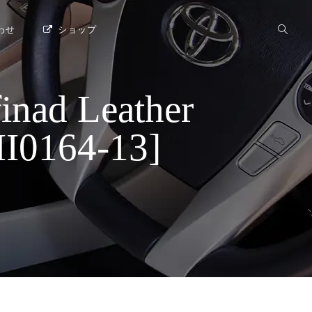
わせ
ショップ
d Leather
0164-13]