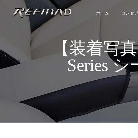
ホーム
コンセ
【装着写真】デリ
Series 