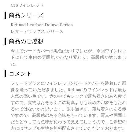
C16ワインレッド
商品シリーズ
Refinad Leather Deluxe Series
レザーデラックス シリーズ
商品のご感想
今までシートカバーは黒色ばかりでしたが、今回ワインレッ
ドにして車内の雰囲気がかなり変わり、高級感が増しまし
た。
コメント
フリードプラスにワインレッドのシートカバーを装着した画
像を送っていただきました。Refinadのワインレッドは最も
人気の高い色です。赤の中でもシックで落ち着きのある赤で
すので、実物はおそらくこの写真よりも暗めの印象をもたれ
るのではないかと思います。派手過ぎず、落ち着きのある赤
ですので、高級感のある色味をもっています。写真や画面上
だとどうしても色味が変わって見えてしまうので、ご希望の
方にはサンプル生地を無料配布させていただいております。