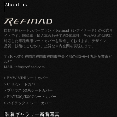
About us
自動車用シートカバーブランド Refinad（レフィナード）の公式サ
イトです。国産車・輸入車合わせて約340車種、それぞれの型式に
対応した車種専用シートカバーを製造しております。デザイン、
品質、技術にこだわり、上質な車内空間を実現します。
〒810-0071 福岡県福岡市福岡市中央区那の津2-6-4 九州産業東ビ
ル3F
MAIL info@refinad.com
>
BMW MINIシートカバー
>
C-HRシートカバー
>
プリウス 50系シートカバー
>
FIAT500/500Cシートカバー
>
ハイラックス シートカバー
装着ギャラリー新着写真