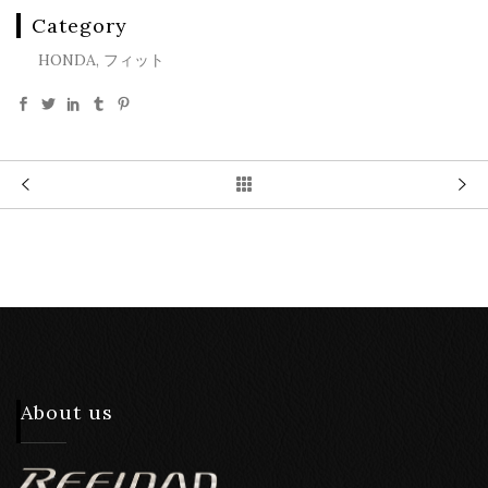
Category
HONDA, フィット
About us