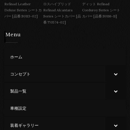
Refinad Leather
ロスハイブリッド
ディット Refinad
Deluxe Series シートカ
Refinad Alcantara
Corduroy Series シート
バー [品番:S0113-02]
Series シートカバー [品
カバー [品番:S0116-11]
番:T0574-02]
Menu
ホーム
コンセプト
製品一覧
車種設定
装着ギャラリー