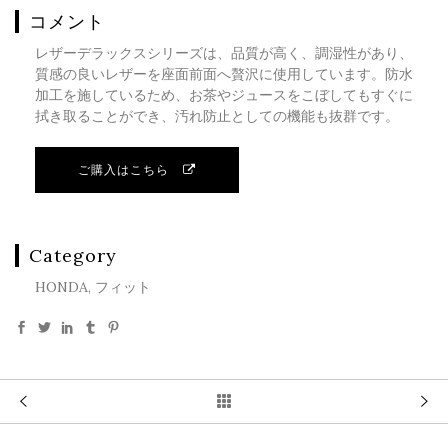
コメント
レザーデラックスシリーズは、品質が高く、調湿性があり、
質感の良いレザーを座面前面へ贅沢に使用しています。防水
加工を施しているため、お茶やジュースをこぼしてもすぐに
拭き取ることができ、汚れ防止としての機能も抜群です。
ご購入はこちら
Category
HONDA, フィット