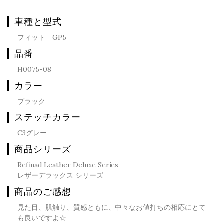
車種と型式
フィット GP5
品番
H0075-08
カラー
ブラック
ステッチカラー
C3グレー
商品シリーズ
Refinad Leather Deluxe Series
レザーデラックス シリーズ
商品のご感想
見た目、肌触り、質感ともに、中々なお値打ちの相応にとて
も良いですよ☆