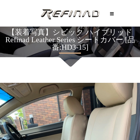
【装着写真】シビック ハイブリッド
Refinad Leather Series シートカバー [品
番:HD3-15]