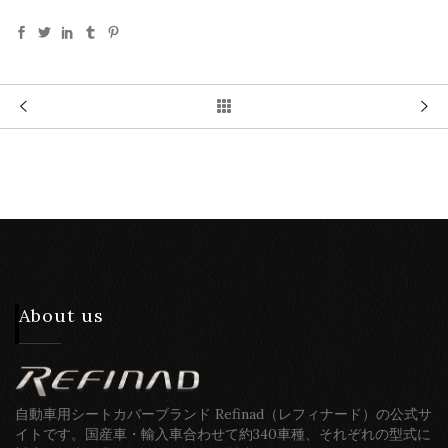
About us
自動車用シートカバーブランド Refinad（レフィナード）の公式サ
イトです。国産車・輸入車合わせて約340車種、それぞれの型式に