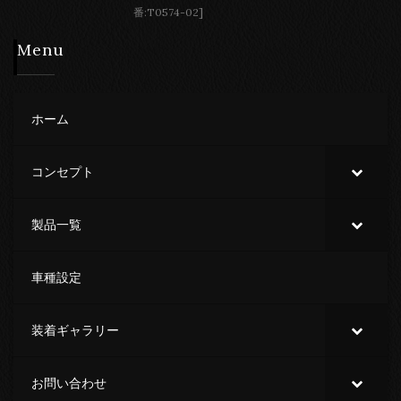
番:T0574-02]
Menu
ホーム
コンセプト
製品一覧
車種設定
装着ギャラリー
お問い合わせ