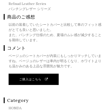
Refinad Leather Series
パンチングレザー シリーズ
商品のご感想
以前の装着していたシートカバーと比較して車のフィット感
がとても良いと思いました。
また、パンチング仕様のため、夏場のムレ感が減少すること
を期待しています。
コメント
ベージュのシートカバーが内装にもしっかりマッチしていま
すね。ベージュのレザーは車内が明るくなり、ホワイトより
も温かみのある上品な雰囲気が魅力です。
ご購入はこちら
Category
HONDA