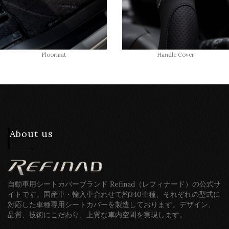
Floormat
Handle Cover
About us
自動車用シートカバーブランド Refinad（レフィナード）の公式サ
イトです。国産車・輸入車合わせて約340車種、それぞれの型式に
対応した車種専用シートカバーを製造しております。デザイン、
品質、技術にこだわり、上質な車内空間を実現します。