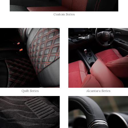
Custom Series
Quilt Series
Alcantara Series