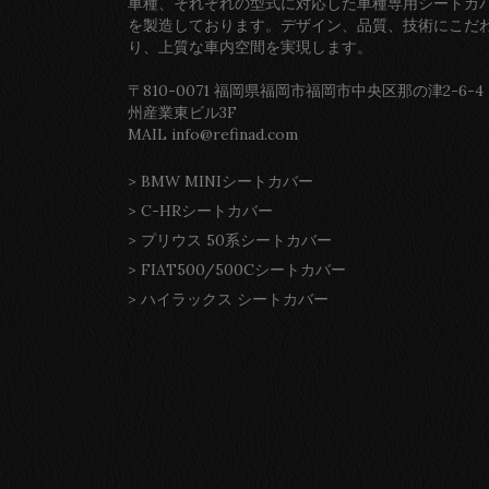
車種、それぞれの型式に対応した車種専用シートカ
を製造しております。デザイン、品質、技術にこだ
り、上質な車内空間を実現します。
〒810-0071 福岡県福岡市福岡市中央区那の津2-6-4
州産業東ビル3F
MAIL info@refinad.com
>
BMW MINIシートカバー
>
C-HRシートカバー
>
プリウス 50系シートカバー
>
FIAT500/500Cシートカバー
>
ハイラックス シートカバー