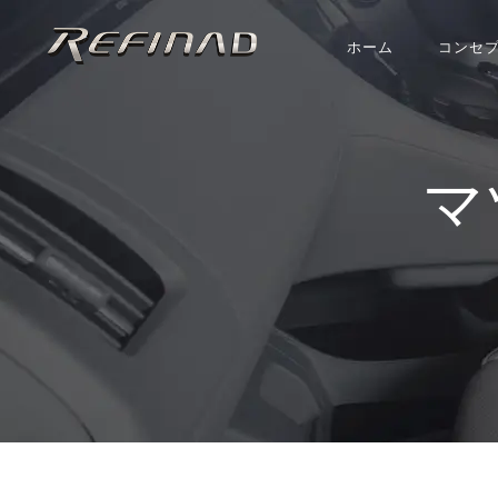
ホーム
コンセ
マ