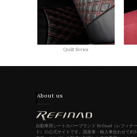
Quilt Series
About us
自動車用シートカバーブランド Refinad（レフィナ
ド）の公式サイトです。国産車・輸入車合わせて約3