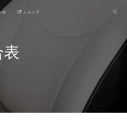
わせ
ショップ
合表