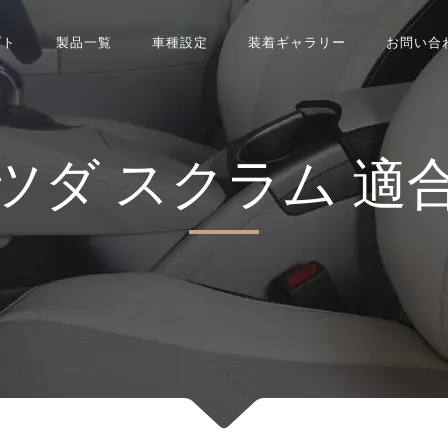
プト
製品一覧
車種設定
装着ギャラリー
お問い合
ツダ
スクラム
適