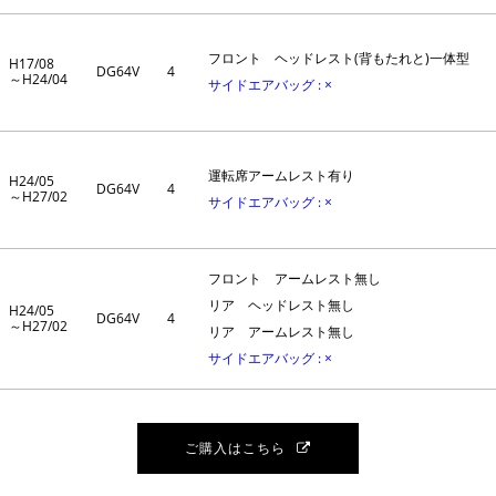
フロント ヘッドレスト(背もたれと)一体型
H17/08
DG64V
4
～H24/04
サイドエアバッグ : ×
運転席アームレスト有り
H24/05
DG64V
4
～H27/02
サイドエアバッグ : ×
フロント アームレスト無し
リア ヘッドレスト無し
H24/05
DG64V
4
～H27/02
リア アームレスト無し
サイドエアバッグ : ×
ご購入はこちら