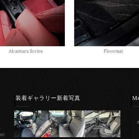
Alcantara Series
Floormat
装着ギャラリー新着写真
M
ー
40