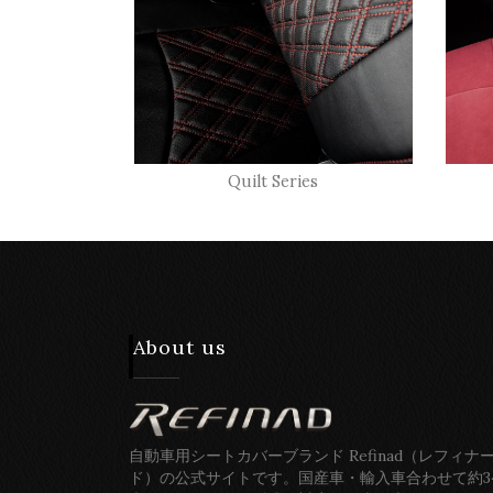
Quilt Series
About us
自動車用シートカバーブランド Refinad（レフィナ
ド）の公式サイトです。国産車・輸入車合わせて約3