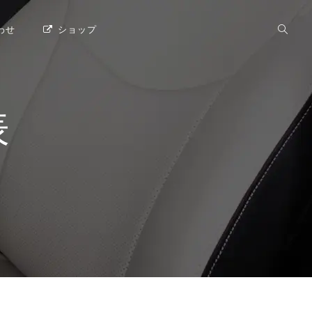
わせ
ショップ
表