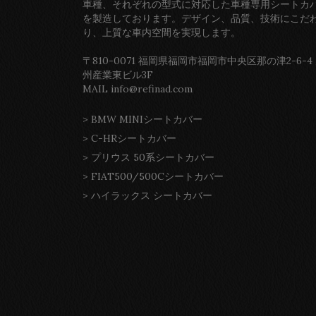
車種、それぞれの型式に対応した車種専用シートカ
を製造しております。デザイン、品質、技術にこだ
り、上質な車内空間を実現します。
〒810-0071 福岡県福岡市福岡市中央区那の津2-6-4
州産業東ビル3F
MAIL info@refinad.com
>
BMW MINIシートカバー
>
C-HRシートカバー
>
プリウス 50系シートカバー
>
FIAT500/500Cシートカバー
>
ハイラックス シートカバー