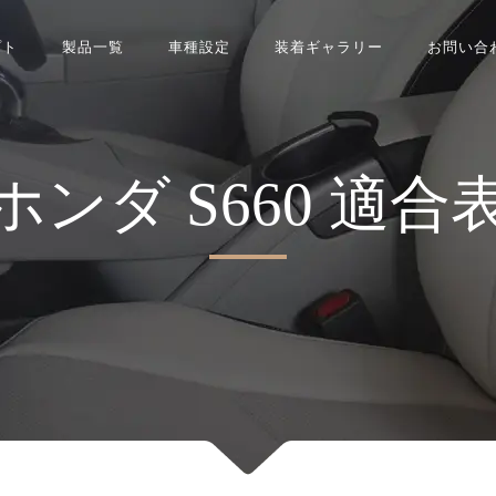
プト
製品一覧
車種設定
装着ギャラリー
お問い合
ホンダ
S660
適合