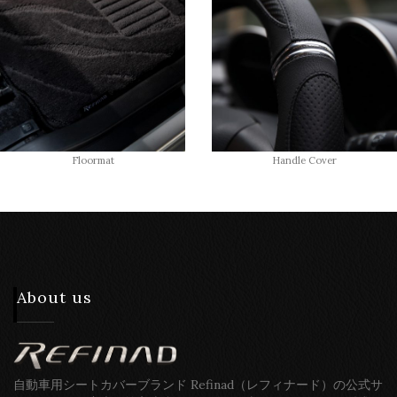
Floormat
Handle Cover
About us
自動車用シートカバーブランド Refinad（レフィナード）の公式サ