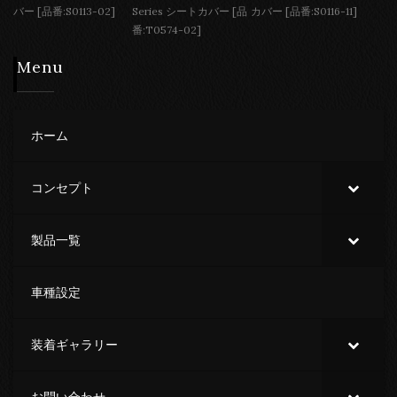
バー [品番:S0113-02]
Series シートカバー [品
カバー [品番:S0116-11]
番:T0574-02]
Menu
ホーム
コンセプト
製品一覧
車種設定
装着ギャラリー
お問い合わせ