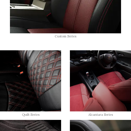
Custom Series
Quilt Series
Alcantara Series