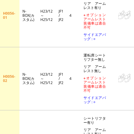
リア アーム
レスト有り
N-
H23/12
JF1
H0056-
※オプション
BOX(カ
～
/
4
01
アームレスト
スタム)
H25/12
JF2
装備車は適合
不可
サイドエアバ
ッグ : ○
運転席シート
リフター無し
リア アーム
レスト無し
N-
H23/12
JF1
H0056-
※オプション
BOX(カ
～
/
4
02
アームレスト
スタム)
H25/12
JF2
装備車は適合
不可
サイドエアバ
ッグ : ○
シートリフタ
ー有り
リア アーム
レスト有り