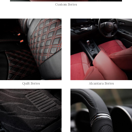
Custom Series
Quilt Series
Alcantara Series