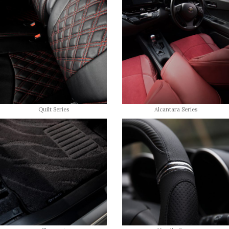
Quilt Series
Alcantara Series