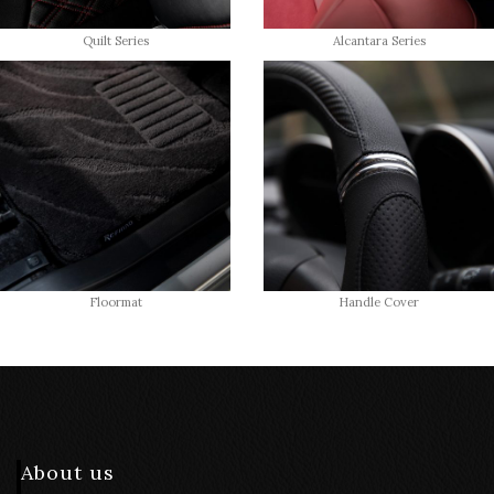
Quilt Series
Alcantara Series
Floormat
Handle Cover
About us