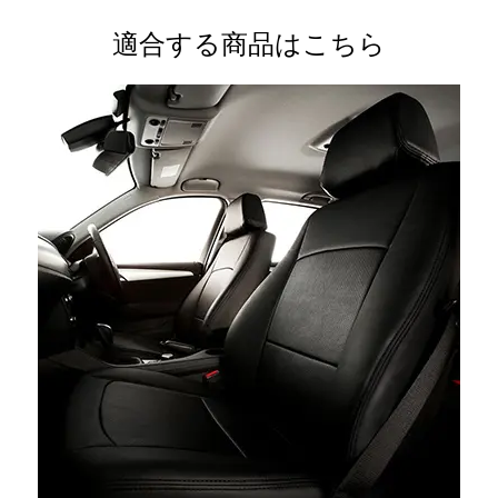
適合する商品はこちら