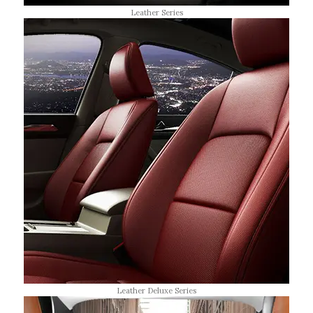
Leather Series
Leather Deluxe Series