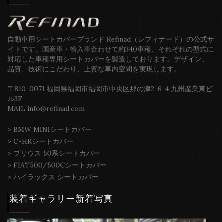
自動車用シートカバーブランド Refinad（レフィナード）の公式サ
イトです。国産車・輸入車合わせて約340車種、それぞれの型式に
対応した車種専用シートカバーを製造しております。デザイン、
品質、技術にこだわり、上質な車内空間を実現します。
〒810-0071 福岡県福岡市福岡市中央区那の津2-6-4 九州産業東ビ
ル3F
MAIL info@refinad.com
>
BMW MINIシートカバー
>
C-HRシートカバー
>
プリウス 50系シートカバー
>
FIAT500/500Cシートカバー
>
ハイラックス シートカバー
装着ギャラリー新着写真