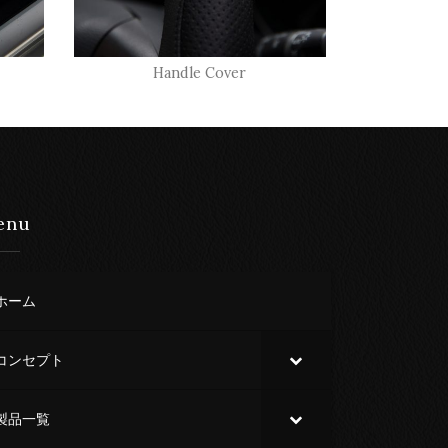
Handle Cover
enu
ホーム
コンセプト
製品一覧