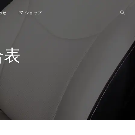
わせ
ショップ
合表