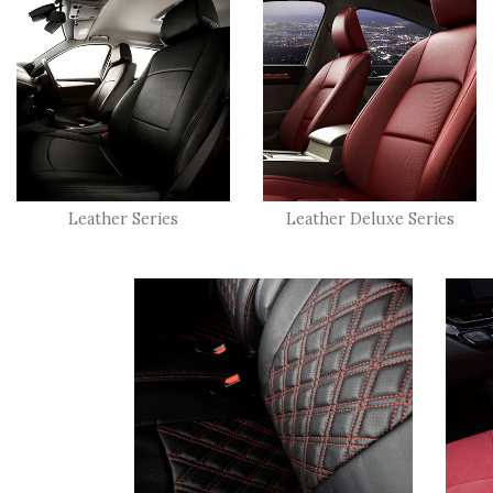
Leather Series
Leather Deluxe Series