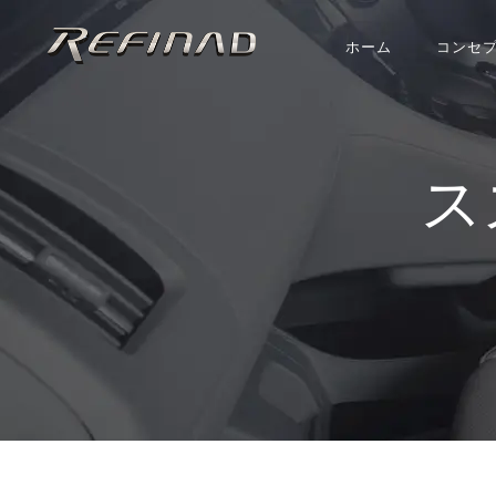
ホーム
コンセ
ス