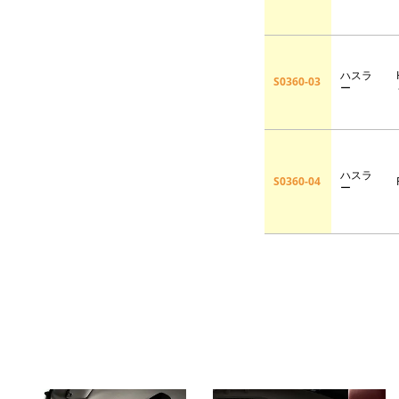
ハスラ
S0360-03
ー
ハスラ
S0360-04
ー