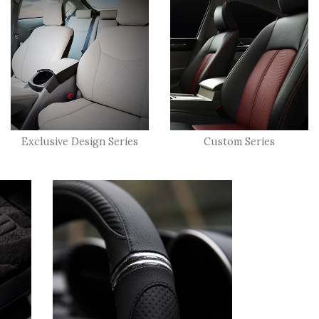
Exclusive Design Series
Custom Series