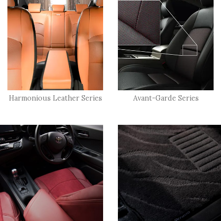
Harmonious Leather Series
Avant-Garde Series