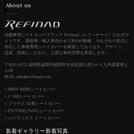
About us
自動車用シートカバーブランド Refinad（レフィナード）の公式サ
イトです。国産車・輸入車合わせて約340車種、それぞれの型式に
対応した車種専用シートカバーを製造しております。デザイン、
品質、技術にこだわり、上質な車内空間を実現します。
〒810-0071 福岡県福岡市福岡市中央区那の津2-6-4 九州産業東ビ
ル3F
MAIL info@refinad.com
>
BMW MINIシートカバー
>
C-HRシートカバー
>
プリウス 50系シートカバー
>
FIAT500/500Cシートカバー
>
ハイラックス シートカバー
装着ギャラリー新着写真