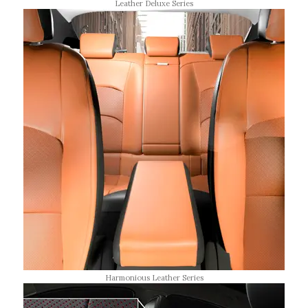
Leather Deluxe Series
Harmonious Leather Series