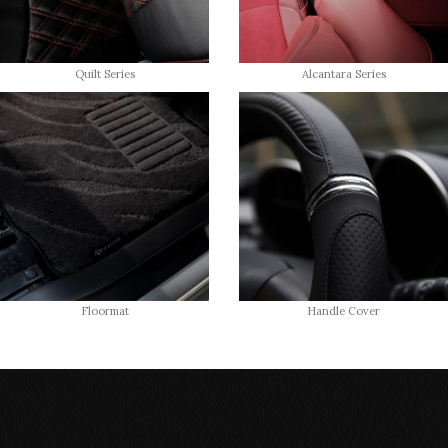
Quilt Series
Alcantara Series
Floormat
Handle Cover