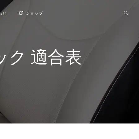
わせ
ショップ
ック
適合表