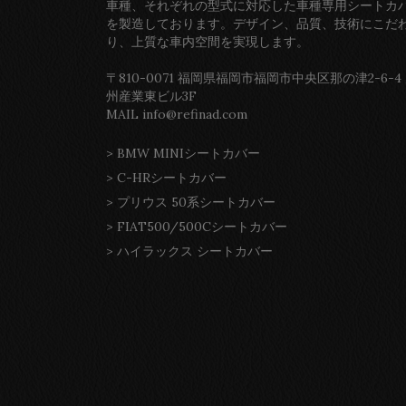
車種、それぞれの型式に対応した車種専用シートカ
を製造しております。デザイン、品質、技術にこだ
り、上質な車内空間を実現します。
〒810-0071 福岡県福岡市福岡市中央区那の津2-6-4
州産業東ビル3F
MAIL info@refinad.com
>
BMW MINIシートカバー
>
C-HRシートカバー
>
プリウス 50系シートカバー
>
FIAT500/500Cシートカバー
>
ハイラックス シートカバー