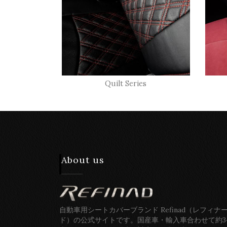
Quilt Series
About us
自動車用シートカバーブランド Refinad（レフィナ
ド）の公式サイトです。国産車・輸入車合わせて約3