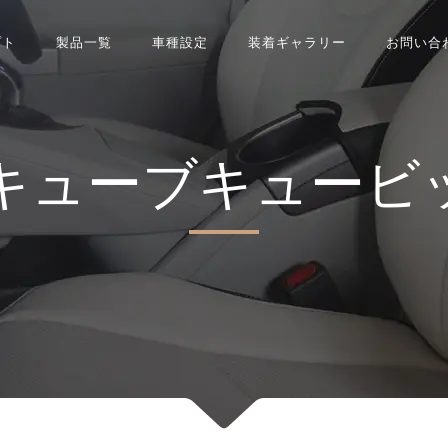
プト
製品一覧
車種設定
装着ギャラリー
お問い合
キューブキュービ