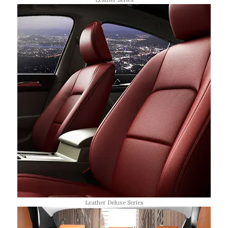
Leather Series
Leather Deluxe Series