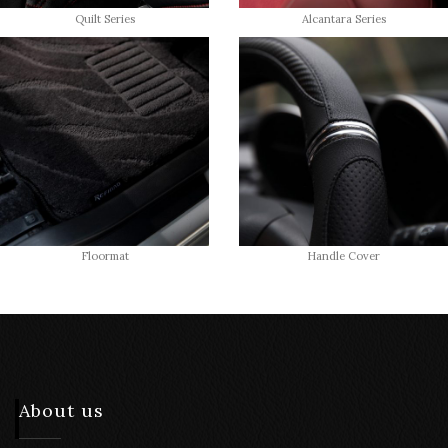
Quilt Series
Alcantara Series
Floormat
Handle Cover
About us