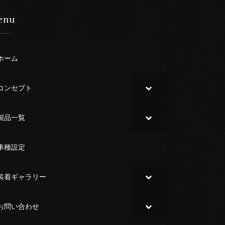
enu
ホーム
コンセプト
製品一覧
車種設定
装着ギャラリー
お問い合わせ