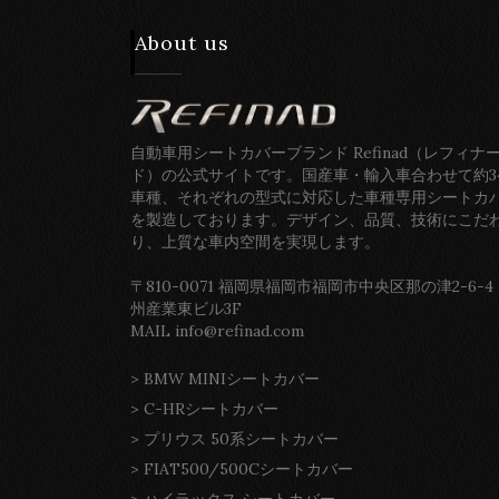
About us
自動車用シートカバーブランド Refinad（レフィナ
ド）の公式サイトです。国産車・輸入車合わせて約3
車種、それぞれの型式に対応した車種専用シートカ
を製造しております。デザイン、品質、技術にこだ
り、上質な車内空間を実現します。
〒810-0071 福岡県福岡市福岡市中央区那の津2-6-4
州産業東ビル3F
MAIL info@refinad.com
>
BMW MINIシートカバー
>
C-HRシートカバー
>
プリウス 50系シートカバー
>
FIAT500/500Cシートカバー