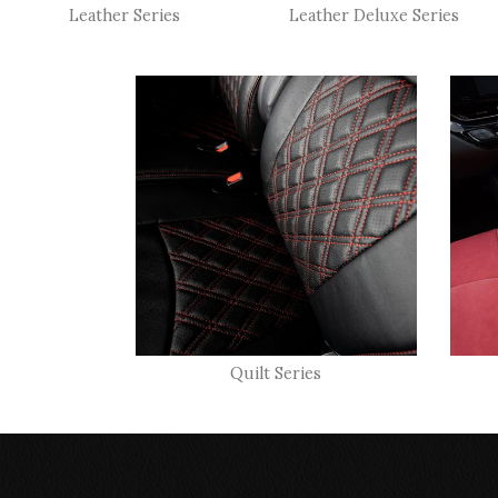
Leather Series
Leather Deluxe Series
Quilt Series