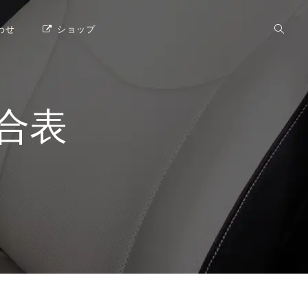
わせ
ショップ
合表