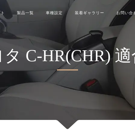
プト
製品一覧
車種設定
装着ギャラリー
お問い合
ヨタ
C-HR(CHR)
適