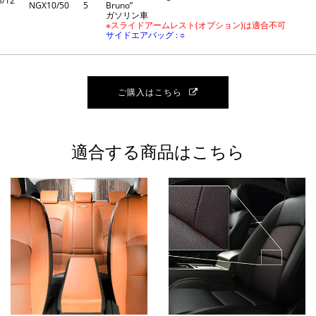
8/12
NGX10/50
5
Bruno”
ガソリン車
※スライドアームレスト(オプション)は適合不可
サイドエアバッグ : ○
ご購入はこちら
適合する商品はこちら