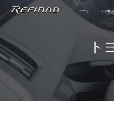
ホーム
コンセ
ト