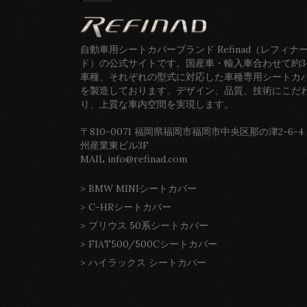
自動車用シートカバーブランド Refinad（レフィナ
ド）の公式サイトです。国産車・輸入車合わせて約3
車種、それぞれの型式に対応した車種専用シートカ
を製造しております。デザイン、品質、技術にこだ
り、上質な車内空間を実現します。
〒810-0071 福岡県福岡市福岡市中央区那の津2-6-4
州産業東ビル3F
MAIL info@refinad.com
>
BMW MINIシートカバー
>
C-HRシートカバー
>
プリウス 50系シートカバー
>
FIAT500/500Cシートカバー
>
ハイラックス シートカバー