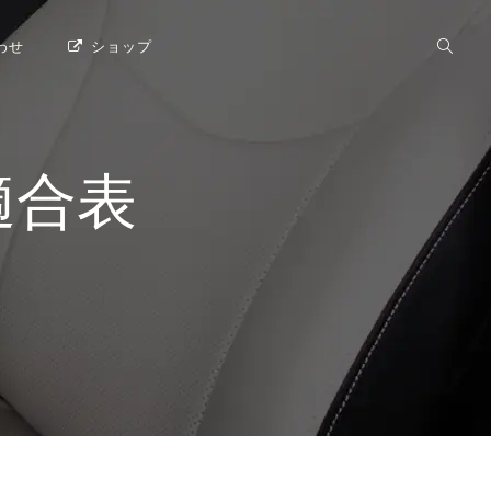
わせ
ショップ
適合表