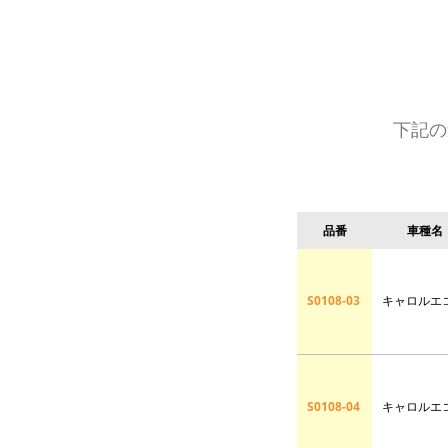
下記の
品番
車種名
S0108-03
キャロルエ
S0108-04
キャロルエ