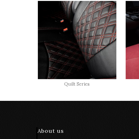
Quilt Series
About us