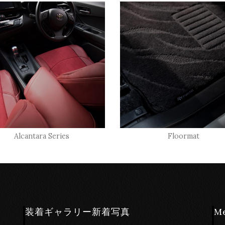
Alcantara Series
Floormat
装着ギャラリー新着写真
M