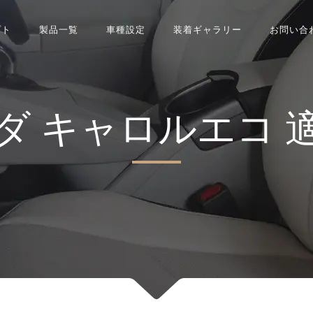
プト
製品一覧
車種設定
装着ギャラリー
お問い合
ダ
キャロルエコ