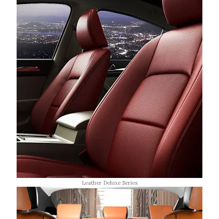
Leather Deluxe Series