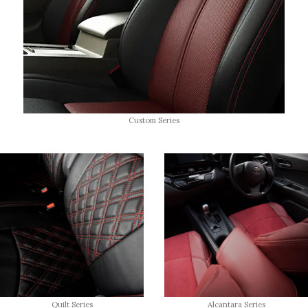
Custom Series
Quilt Series
Alcantara Series