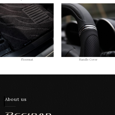
Floormat
Handle Cover
About us