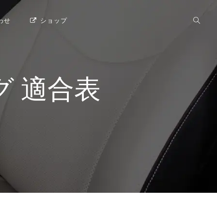
わせ
ショップ
グ
適合表