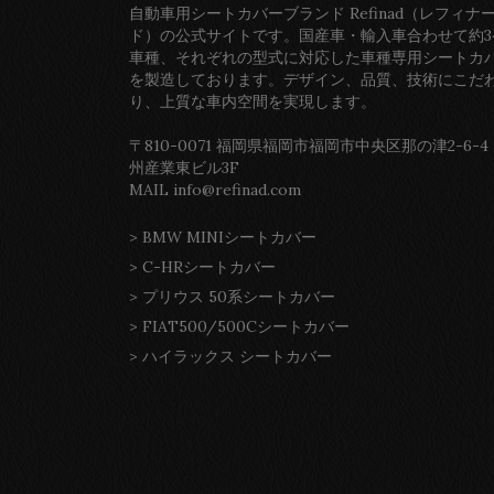
自動車用シートカバーブランド Refinad（レフィナ
ド）の公式サイトです。国産車・輸入車合わせて約3
車種、それぞれの型式に対応した車種専用シートカ
を製造しております。デザイン、品質、技術にこだ
り、上質な車内空間を実現します。
〒810-0071 福岡県福岡市福岡市中央区那の津2-6-4
州産業東ビル3F
MAIL info@refinad.com
>
BMW MINIシートカバー
>
C-HRシートカバー
>
プリウス 50系シートカバー
>
FIAT500/500Cシートカバー
>
ハイラックス シートカバー