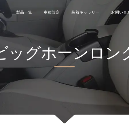
プト
製品一覧
車種設定
装着ギャラリー
お問い合
ビッグホーンロン