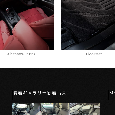
Alcantara Series
Floormat
装着ギャラリー新着写真
M