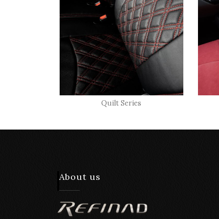
Quilt Series
About us