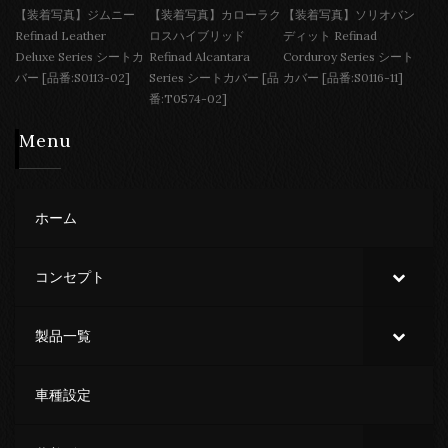
【装着写真】ジムニー
【装着写真】カローラク
【装着写真】ソリオバン
Refinad Leather
ロスハイブリッド
ディット Refinad
Deluxe Series シートカ
Refinad Alcantara
Corduroy Series シート
バー [品番:S0113-02]
Series シートカバー [品
カバー [品番:S0116-11]
番:T0574-02]
Menu
ホーム
コンセプト
製品一覧
車種設定