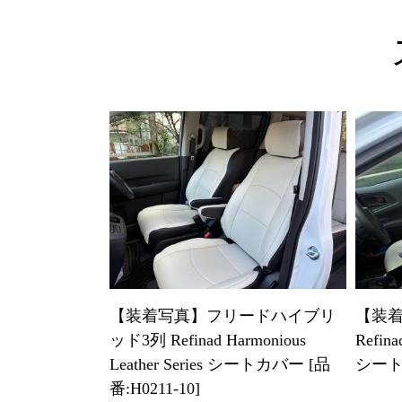
【装着写真】フリードハイブリ
【装着
ッド3列 Refinad Harmonious
Refina
Leather Series シートカバー [品
シートカ
番:H0211-10]