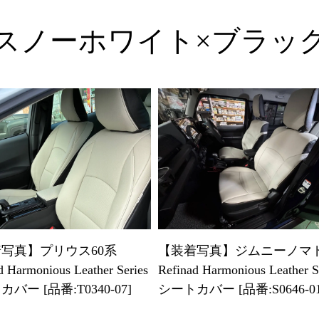
スノーホワイト×ブラッ
写真】プリウス60系
【装着写真】ジムニーノマ
d Harmonious Leather Series
Refinad Harmonious Leather S
バー [品番:T0340-07]
シートカバー [品番:S0646-01