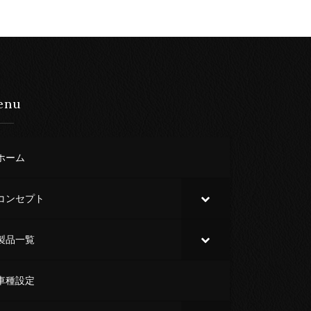
enu
ホーム
コンセプト
製品一覧
車種設定