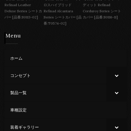
Refinad Leather
ロスハイブリッド
ディット Refinad
Deluxe Series シートカ
Refinad Alcantara
Corduroy Series シート
バー [品番:S0113-02]
Series シートカバー [品
カバー [品番:S0116-11]
番:T0574-02]
Menu
ホーム
コンセプト
製品一覧
車種設定
装着ギャラリー