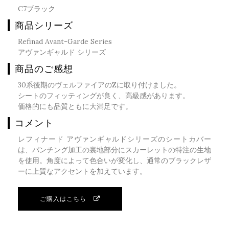
C7ブラック
商品シリーズ
Refinad Avant-Garde Series
アヴァンギャルド シリーズ
商品のご感想
30系後期のヴェルファイアのZに取り付けました。
シートのフィッティングが良く、高級感があります。
価格的にも品質ともに大満足です。
コメント
レフィナード アヴァンギャルドシリーズのシートカバー
は、パンチング加工の裏地部分にスカーレットの特注の生地
を使用。角度によって色合いが変化し、通常のブラックレザ
ーに上質なアクセントを加えています。
ご購入はこちら