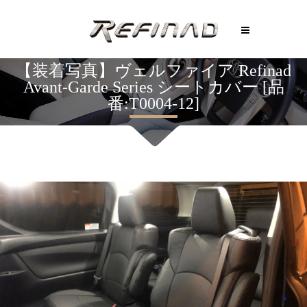
【装着写真】ヴェルファイア Refinad
Avant-Garde Series シートカバー [品
番:T0004-12]