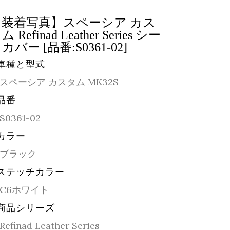
【装着写真】スペーシア カス
ム Refinad Leather Series シー
カバー [品番:S0361-02]
車種と型式
スペーシア カスタム MK32S
品番
S0361-02
カラー
ブラック
ステッチカラー
C6ホワイト
商品シリーズ
Refinad Leather Series