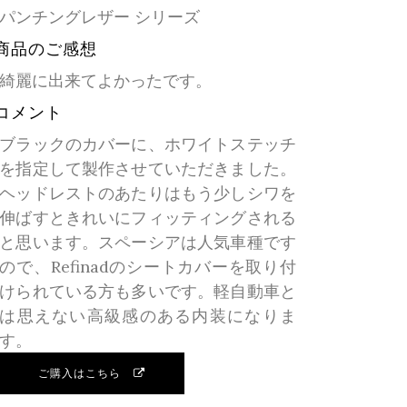
パンチングレザー シリーズ
商品のご感想
綺麗に出来てよかったです。
コメント
ブラックのカバーに、ホワイトステッチ
を指定して製作させていただきました。
ヘッドレストのあたりはもう少しシワを
伸ばすときれいにフィッティングされる
と思います。スペーシアは人気車種です
ので、Refinadのシートカバーを取り付
けられている方も多いです。軽自動車と
は思えない高級感のある内装になりま
す。
ご購入はこちら