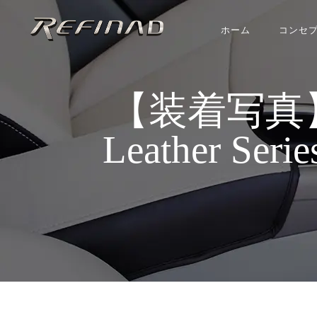
ホーム
コンセ
【装着写真】
Leather Se