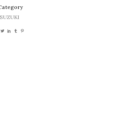
Category
SUZUKI