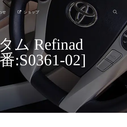
わせ
ショップ
Refinad
番:S0361-02]