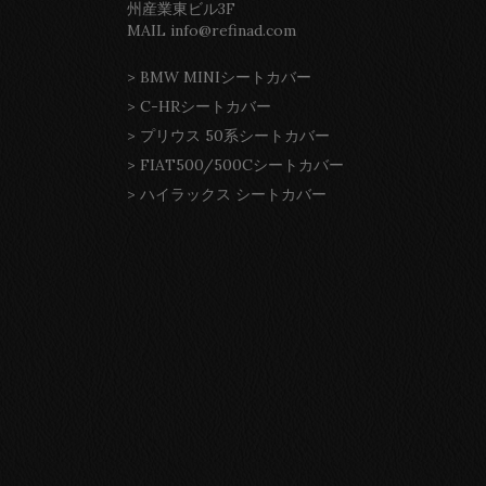
州産業東ビル3F
MAIL info@refinad.com
>
BMW MINIシートカバー
>
C-HRシートカバー
>
プリウス 50系シートカバー
>
FIAT500/500Cシートカバー
>
ハイラックス シートカバー