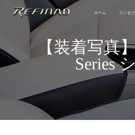
ホーム
コンセ
【装着写真】シャラ
Serie