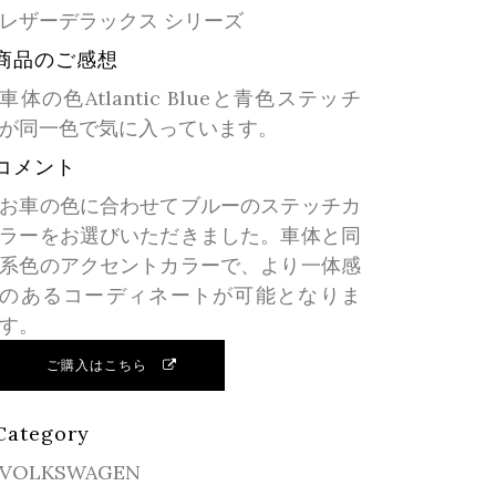
レザーデラックス シリーズ
商品のご感想
車体の色Atlantic Blueと青色ステッチ
が同一色で気に入っています。
コメント
お車の色に合わせてブルーのステッチカ
ラーをお選びいただきました。車体と同
系色のアクセントカラーで、より一体感
のあるコーディネートが可能となりま
す。
ご購入はこちら
Category
VOLKSWAGEN