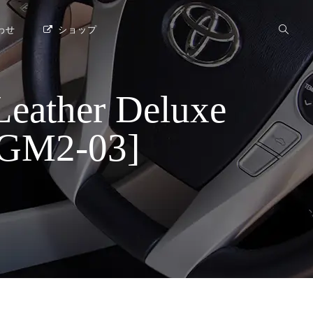
わせ
ショップ
her Deluxe
M2-03]