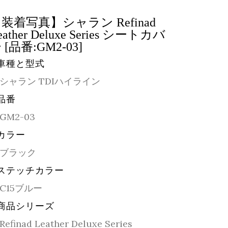
装着写真】シャラン Refinad
eather Deluxe Series シートカバ
 [品番:GM2-03]
車種と型式
シャラン TDIハイライン
品番
GM2-03
カラー
ブラック
ステッチカラー
C15ブルー
商品シリーズ
Refinad Leather Deluxe Series