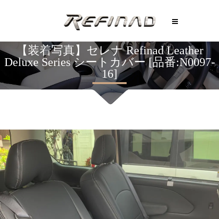
【装着写真】セレナ Refinad Leather
Deluxe Series シートカバー [品番:N0097-
16]