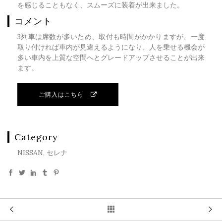
を感じることもなく、スムーズに装着が出来ました。
コメント
3列車は席数が多いため、取付も時間がかかりますが、一度
取り付ければ車内が見違えるようになり、人を乗せる機会が
多い車内を上質な空間へとグレードアップさせることが出来
ます。
ご購入はこちら
Category
NISSAN, セレナ