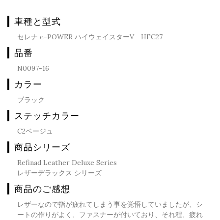
車種と型式
セレナ e-POWER ハイウェイスターV HFC27
品番
N0097-16
カラー
ブラック
ステッチカラー
C2ベージュ
商品シリーズ
Refinad Leather Deluxe Series
レザーデラックス シリーズ
商品のご感想
レザーなので指が疲れてしまう事を覚悟していましたが、シ
ートの作りがよく、ファスナーが付いており、それ程、疲れ