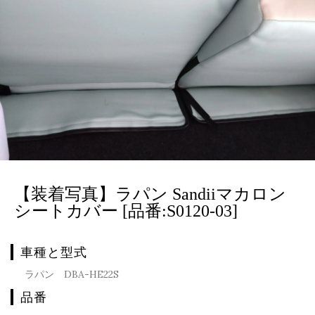
【装着写真】ラパン Sandiiマカロン
シートカバー [品番:S0120-03]
車種と型式
ラパン DBA-HE22S
品番