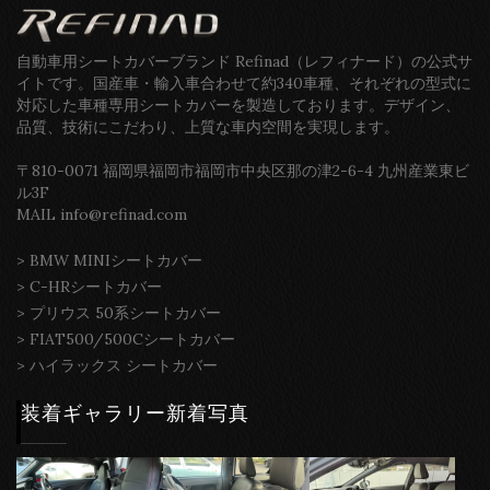
自動車用シートカバーブランド Refinad（レフィナード）の公式サ
イトです。国産車・輸入車合わせて約340車種、それぞれの型式に
対応した車種専用シートカバーを製造しております。デザイン、
品質、技術にこだわり、上質な車内空間を実現します。
〒810-0071 福岡県福岡市福岡市中央区那の津2-6-4 九州産業東ビ
ル3F
MAIL info@refinad.com
>
BMW MINIシートカバー
>
C-HRシートカバー
>
プリウス 50系シートカバー
>
FIAT500/500Cシートカバー
>
ハイラックス シートカバー
装着ギャラリー新着写真