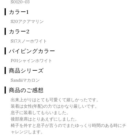
S0120-03
カラー1
S20アクアマリン
カラー2
S17スノーホワイト
パイピングカラー
P01シャインホワイト
商品シリーズ
Sandiiマカロン
商品のご感想
出来上がりはとても可愛くて嬉しかったです。
装着は女性(年配)の力ではかなり厳しいです。
息子に装着してもらいました。
後部座席はとりあえずにしました。
椅子を外すと息子が言うのでまたゆっくり時間のある時にチ
ャレンジします。