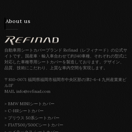
About us
自動車用シートカバーブランド Refinad（レフィナード）の公式サ
イトです。国産車・輸入車合わせて約340車種、それぞれの型式に
対応した車種専用シートカバーを製造しております。デザイン、
品質、技術にこだわり、上質な車内空間を実現します。
〒810-0071 福岡県福岡市福岡市中央区那の津2-6-4 九州産業東ビ
ル3F
MAIL info@refinad.com
>
BMW MINIシートカバー
>
C-HRシートカバー
>
プリウス 50系シートカバー
>
FIAT500/500Cシートカバー
>
ハイラックス シートカバー