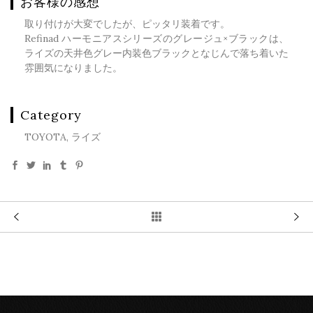
お客様の感想
取り付けが大変でしたが、ピッタリ装着です。
Refinad ハーモニアスシリーズのグレージュ×ブラックは、
ライズの天井色グレー内装色ブラックとなじんで落ち着いた
雰囲気になりました。
Category
TOYOTA, ライズ