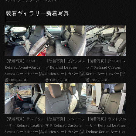
装着ギャラリー新着写真
【装着写真】S660
【装着写真】ピクシスメ
【装着写真】クロストレ
Refinad Avant-Garde
ガ Refinad Leather
ック Refinad Custom
Series シートカバー [品
Series シートカバー [品
Series シートカバー [品
番:H0354-01]
番:D0368-01]
番:F0625-01]
【装着写真】ランドクル
【装着写真】ジムニーノ
【装着写真】ランドクル
ーザー Refinad Leather
マド Refinad Custom
ーザー Refinad Leather
Series シートカバー [品
Series シートカバー [品
Deluxe Series シートカ