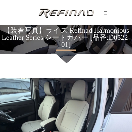
【装着写真】ライズ Refinad Harmonious
Leather Series シートカバー [品番:D0522-
01]