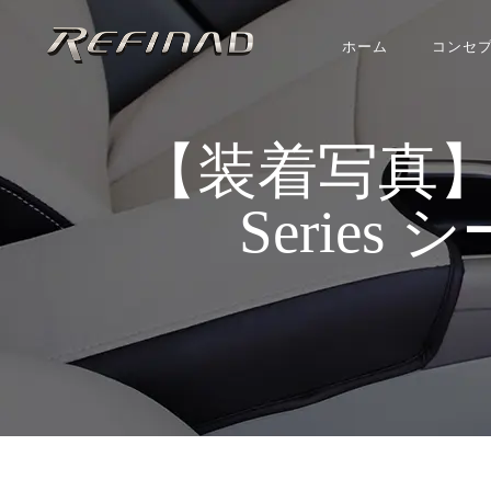
ホーム
コンセ
【装着写真】ルーク
Series 