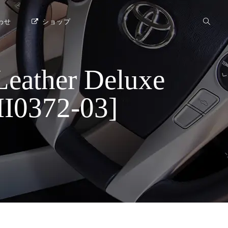
わせ
ショップ
her Deluxe
0372-03]