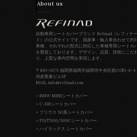
About us
自動車用シートカバーブランド Refinad（レフィナ
ド）の公式サイトです。国産車・輸入車合わせて約3
車種、それぞれの型式に対応した車種専用シートカ
を製造しております。デザイン、品質、技術にこだ
り、上質な車内空間を実現します。
〒810-0071 福岡県福岡市福岡市中央区那の津2-6-4
州産業東ビル3F
MAIL info@refinad.com
>
BMW MINIシートカバー
>
C-HRシートカバー
>
プリウス 50系シートカバー
>
FIAT500/500Cシートカバー
>
ハイラックス シートカバー