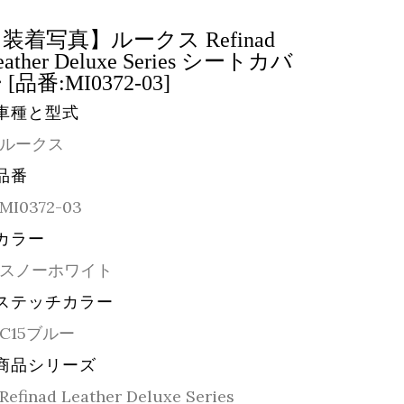
装着写真】ルークス Refinad
eather Deluxe Series シートカバ
 [品番:MI0372-03]
車種と型式
ルークス
品番
MI0372-03
カラー
スノーホワイト
ステッチカラー
C15ブルー
商品シリーズ
Refinad Leather Deluxe Series