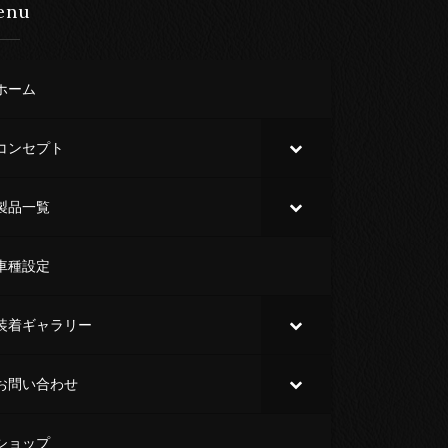
enu
ホーム
コンセプト
製品一覧
車種設定
装着ギャラリー
お問い合わせ
ショップ