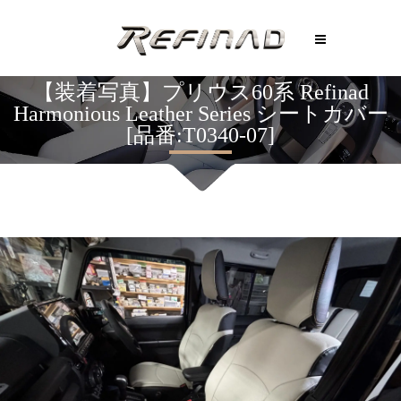
【装着写真】プリウス60系 Refinad
Harmonious Leather Series シートカバー
[品番:T0340-07]