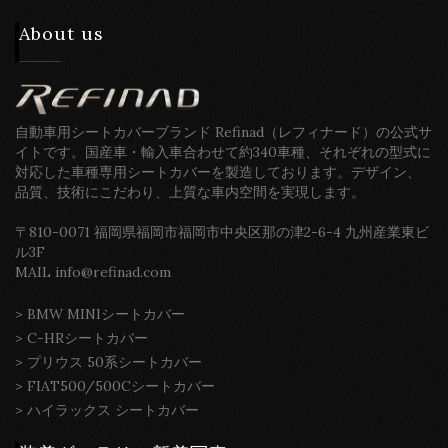
About us
自動車用シートカバーブランド Refinad（レフィナード）の公式サ
イトです。国産車・輸入車合わせて約340車種、それぞれの型式に
対応した車種専用シートカバーを製造しております。デザイン、
品質、技術にこだわり、上質な車内空間を実現します。
〒810-0071 福岡県福岡市福岡市中央区那の津2-6-4 九州産業東ビ
ル3F
MAIL info@refinad.com
>
BMW MINIシートカバー
>
C-HRシートカバー
>
プリウス 50系シートカバー
>
FIAT500/500Cシートカバー
>
ハイラックス シートカバー