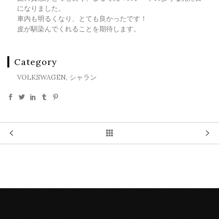
になりました。
車内も明るくなり、とても良かったです！
皮が馴染んでくれることを期待します。
Category
VOLKSWAGEN, シャラン