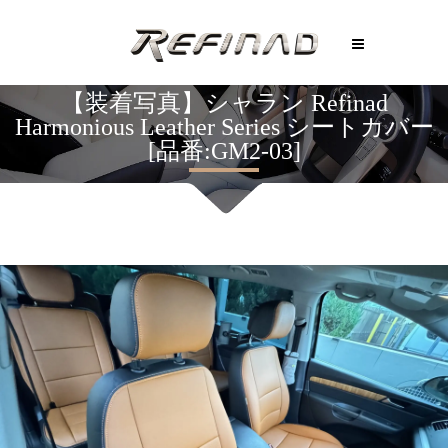
【装着写真】シャラン Refinad
Harmonious Leather Series シートカバー
[品番:GM2-03]