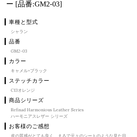
ー [品番:GM2-03]
車種と型式
シャラン
品番
GM2-03
カラー
キャメル×ブラック
ステッチカラー
C13オレンジ
商品シリーズ
Refinad Harmonious Leather Series
ハーモニアスレザー シリーズ
お客様のご感想
皮の質感がとても良く、まるで元々のシートのような見た目