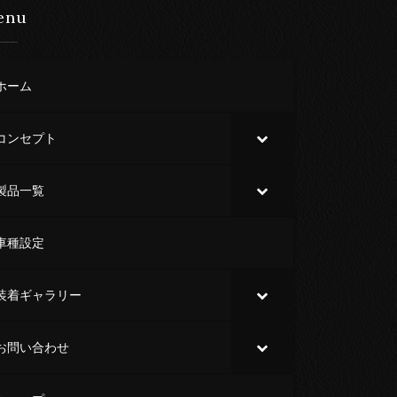
enu
ホーム
コンセプト
製品一覧
車種設定
装着ギャラリー
お問い合わせ