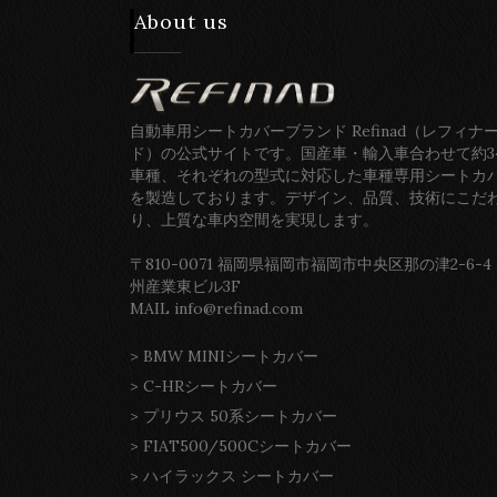
About us
自動車用シートカバーブランド Refinad（レフィナ
ド）の公式サイトです。国産車・輸入車合わせて約3
車種、それぞれの型式に対応した車種専用シートカ
を製造しております。デザイン、品質、技術にこだ
り、上質な車内空間を実現します。
〒810-0071 福岡県福岡市福岡市中央区那の津2-6-4
州産業東ビル3F
MAIL info@refinad.com
>
BMW MINIシートカバー
>
C-HRシートカバー
>
プリウス 50系シートカバー
>
FIAT500/500Cシートカバー
>
ハイラックス シートカバー