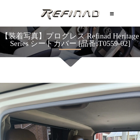
【装着写真】プログレス Refinad Heritage
Series シートカバー [品番:T0559-02]