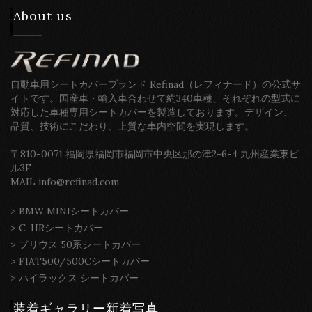
About us
自動車用シートカバーブランド Refinad（レフィナード）の公式サ
イトです。国産車・輸入車合わせて約340車種、それぞれの型式に
対応した車種専用シートカバーを製造しております。デザイン、
品質、技術にこだわり、上質な車内空間を実現します。
〒810-0071 福岡県福岡市福岡市中央区那の津2-6-4 九州産業東ビ
ル3F
MAIL info@refinad.com
>
BMW MINIシートカバー
>
C-HRシートカバー
>
プリウス 50系シートカバー
>
FIAT500/500Cシートカバー
>
ハイラックス シートカバー
装着ギャラリー新着写真