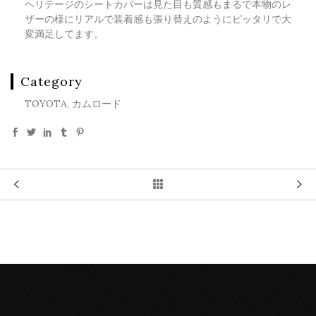
ヘリテージのシートカバーは見た目も質感もまるで本物のレ
ザーの様にリアルで装着感も張り替えのようにピッタリで大
変満足してます。
Category
TOYOTA, カムロード