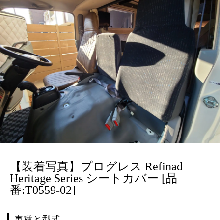
【装着写真】プログレス Refinad
Heritage Series シートカバー [品
番:T0559-02]
車種と型式