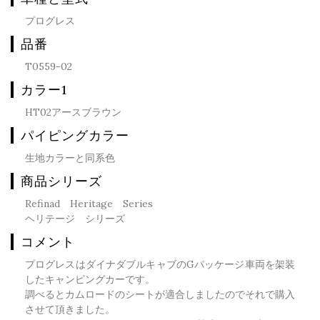
プログレス
品番
T0559-02
カラー1
HT02アースブラウン
パイピングカラー
生地カラーと同系色
商品シリーズ
Refinad Heritage Series
ヘリテージ シリーズ
コメント
プログレスはダイナダブルキャブのGパッケージ車両を架装
したキャンピングカーです。
調べるとカムロードのシートが適合しましたのでそれで購入
させて頂きました。