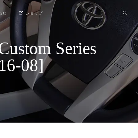
わせ
ショップ
tom Series
-08]