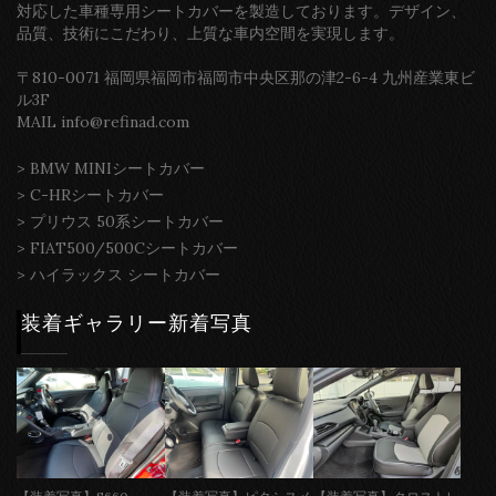
対応した車種専用シートカバーを製造しております。デザイン、
品質、技術にこだわり、上質な車内空間を実現します。
〒810-0071 福岡県福岡市福岡市中央区那の津2-6-4 九州産業東ビ
ル3F
MAIL info@refinad.com
>
BMW MINIシートカバー
>
C-HRシートカバー
>
プリウス 50系シートカバー
>
FIAT500/500Cシートカバー
>
ハイラックス シートカバー
装着ギャラリー新着写真