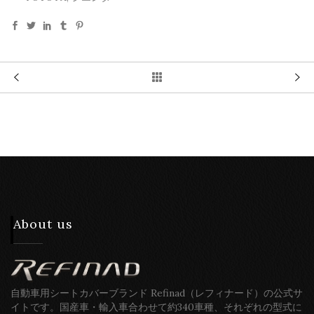
About us
自動車用シートカバーブランド Refinad（レフィナード）の公式サ
イトです。国産車・輸入車合わせて約340車種、それぞれの型式に