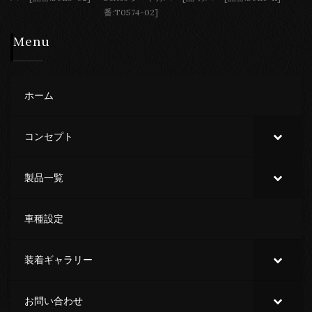
番:T0574-02]
Menu
ホーム
コンセプト
製品一覧
車種設定
装着ギャラリー
お問い合わせ