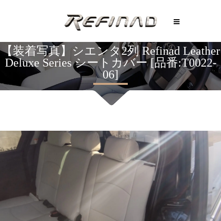
【装着写真】シエンタ2列 Refinad Leather
Deluxe Series シートカバー [品番:T0022-
06]